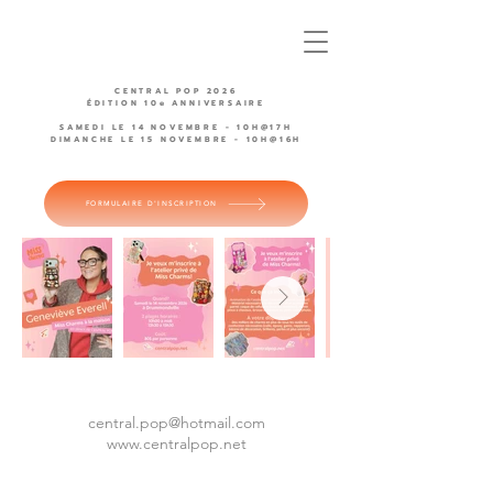
CENTRAL POP 2026
ÉDITION 10e ANNIVERSAIRE
SAMEDI LE 14 NOVEMBRE - 10H@17H
DIMANCHE LE 15 NOVEMBRE - 10H@16H
FORMULAIRE D'INSCRIPTION
central.pop@hotmail.com
www.centralpop.net